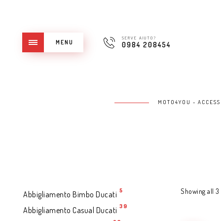
SERVE AIUTO?
MENU
0984 208454
MOTO4YOU - ACCESS
5
Showing all 3 
Abbigliamento Bimbo Ducati
39
Abbigliamento Casual Ducati