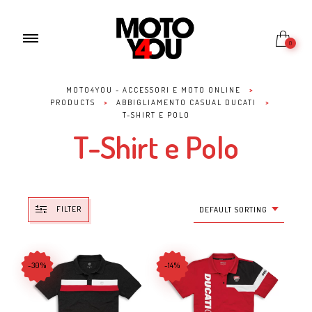
0
MOTO4YOU - ACCESSORI E MOTO ONLINE
>
PRODUCTS
>
ABBIGLIAMENTO CASUAL DUCATI
>
T-SHIRT E POLO
T-Shirt e Polo
FILTER
DEFAULT SORTING
-30%
-14%