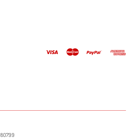
2180799