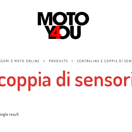
>
>
SSORI E MOTO ONLINE
PRODUCTS
CENTRALINA E COPPIA DI SEN
coppia di sensor
ngle result