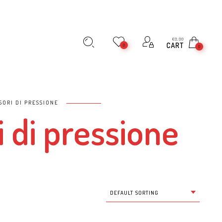
€
0,00
CART
0
0
SORI DI PRESSIONE
i di pressione
DEFAULT SORTING