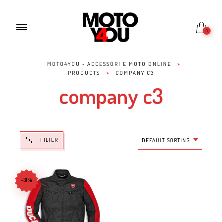
0
MOTO4YOU - ACCESSORI E MOTO ONLINE
>
PRODUCTS
>
COMPANY C3
company c3
FILTER
DEFAULT SORTING
-31%