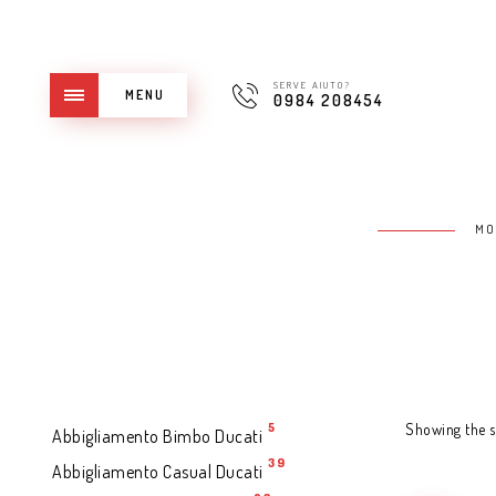
SERVE AIUTO?
MENU
0984 208454
MO
5
Showing the si
Abbigliamento Bimbo Ducati
39
Abbigliamento Casual Ducati