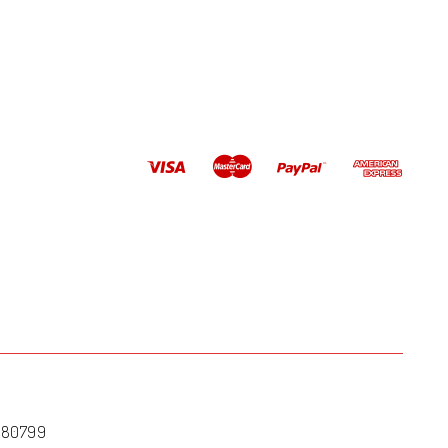
2180799