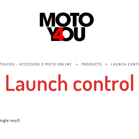
>
>
TO4YOU - ACCESSORI E MOTO ONLINE
PRODUCTS
LAUNCH CONT
Launch control
ngle result