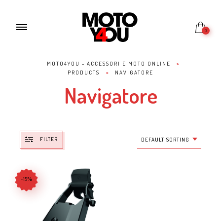
0
MOTO4YOU - ACCESSORI E MOTO ONLINE
>
PRODUCTS
>
NAVIGATORE
Navigatore
FILTER
DEFAULT SORTING
-15%