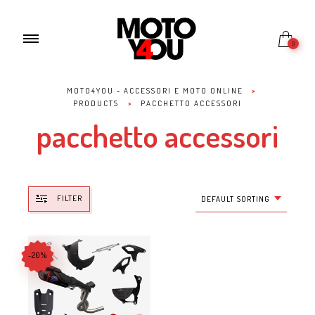
0
MOTO4YOU - ACCESSORI E MOTO ONLINE
>
PRODUCTS
>
PACCHETTO ACCESSORI
pacchetto accessori
FILTER
DEFAULT SORTING
-20%