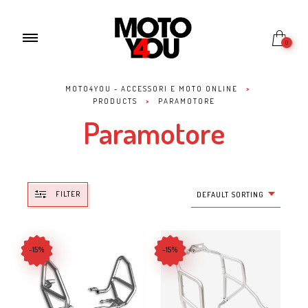
0
MOTO4YOU - ACCESSORI E MOTO ONLINE
>
PRODUCTS
>
PARAMOTORE
Paramotore
FILTER
DEFAULT SORTING
-15%
-15%