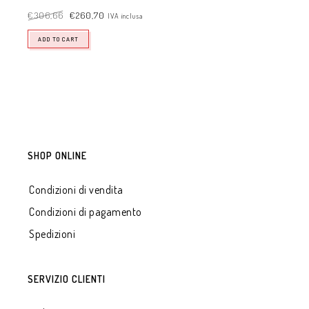
€
306,66
€
260,70
IVA inclusa
ADD TO CART
SHOP ONLINE
Condizioni di vendita
Condizioni di pagamento
Spedizioni
SERVIZIO CLIENTI