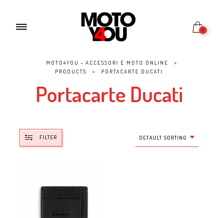
0
MOTO4YOU - ACCESSORI E MOTO ONLINE
>
PRODUCTS
>
PORTACARTE DUCATI
Portacarte Ducati
FILTER
DEFAULT SORTING