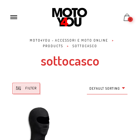
0
MOTO4YOU - ACCESSORI E MOTO ONLINE
>
PRODUCTS
>
SOTTOCASCO
sottocasco
FILTER
DEFAULT SORTING