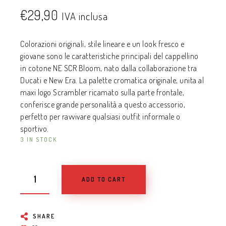
€
29,90
IVA inclusa
Colorazioni originali, stile lineare e un look fresco e
giovane sono le caratteristiche principali del cappellino
in cotone NE SCR Bloom, nato dalla collaborazione tra
Ducati e New Era. La palette cromatica originale, unita al
maxi logo Scrambler ricamato sulla parte frontale,
conferisce grande personalità a questo accessorio,
perfetto per ravvivare qualsiasi outfit informale o
sportivo.
3 IN STOCK
ADD TO CART
SHARE