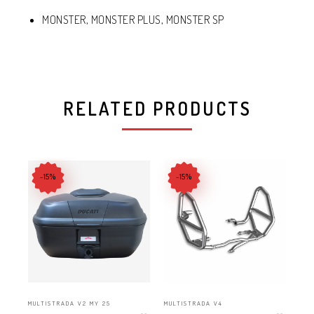
MONSTER, MONSTER PLUS, MONSTER SP
RELATED PRODUCTS
-15%
-15%
MULTISTRADA V2 MY 25
MULTISTRADA V4