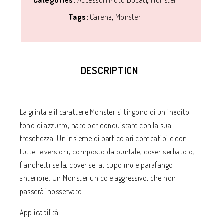
Categories:
Accessori Moto Ducati
,
Monster
Tags:
Carene
,
Monster
DESCRIPTION
La grinta e il carattere Monster si tingono di un inedito
tono di azzurro, nato per conquistare con la sua
freschezza. Un insieme di particolari compatibile con
tutte le versioni, composto da puntale, cover serbatoio,
fianchetti sella, cover sella, cupolino e parafango
anteriore. Un Monster unico e aggressivo, che non
passerà inosservato.
Applicabilità