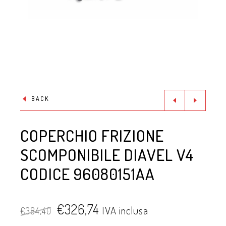
BACK
COPERCHIO FRIZIONE
SCOMPONIBILE DIAVEL V4
CODICE 96080151AA
€
326,74
IVA inclusa
€
384,40