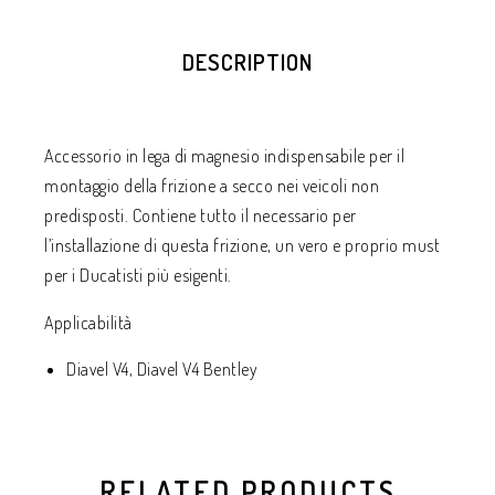
DESCRIPTION
Accessorio in lega di magnesio indispensabile per il
montaggio della frizione a secco nei veicoli non
predisposti. Contiene tutto il necessario per
l’installazione di questa frizione, un vero e proprio must
per i Ducatisti più esigenti.
Applicabilità
Diavel V4, Diavel V4 Bentley
RELATED PRODUCTS