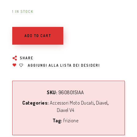
1 IN STOCK
ADD TO CART
SHARE
AGGIUNGI ALLA LISTA DEI DESIDERI
SKU:
96080151AA
Categories:
Accessori Moto Ducati
,
Diavel
,
Diavel V4
Tag:
frizione