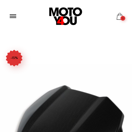
0
-15%