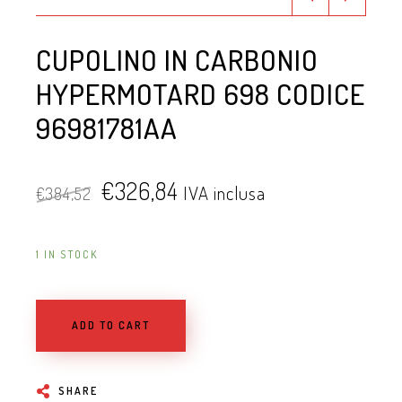
CUPOLINO IN CARBONIO
HYPERMOTARD 698 CODICE
96981781AA
€
326,84
IVA inclusa
€
384,52
1 IN STOCK
ADD TO CART
SHARE