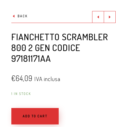
BACK
FIANCHETTO SCRAMBLER
800 2 GEN CODICE
97181171AA
€
64,09
IVA inclusa
1 IN STOCK
ADD TO CART