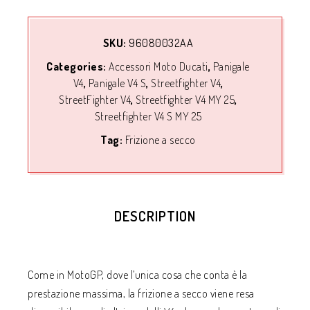
SKU:
96080032AA
Categories:
Accessori Moto Ducati
,
Panigale
V4
,
Panigale V4 S
,
Streetfighter V4
,
StreetFighter V4
,
Streetfighter V4 MY 25
,
Streetfighter V4 S MY 25
Tag:
Frizione a secco
DESCRIPTION
Come in MotoGP, dove l’unica cosa che conta è la
prestazione massima, la frizione a secco viene resa