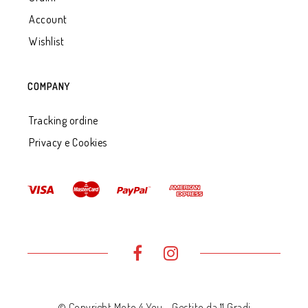
Account
Wishlist
COMPANY
Tracking ordine
Privacy e Cookies
© Copyright Moto 4 You - Gestito da
11 Gradi