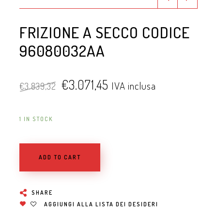
FRIZIONE A SECCO CODICE
96080032AA
€
3.071,45
IVA inclusa
€
3.839,32
1 IN STOCK
ADD TO CART
SHARE
AGGIUNGI ALLA LISTA DEI DESIDERI