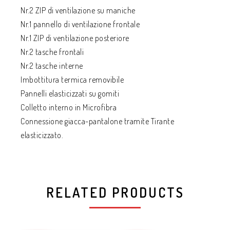
Nr.2 ZIP di ventilazione su maniche
Nr.1 pannello di ventilazione frontale
Nr.1 ZIP di ventilazione posteriore
Nr.2 tasche frontali
Nr.2 tasche interne
Imbottitura termica removibile
Pannelli elasticizzati su gomiti
Colletto interno in Microfibra
Connessione giacca-pantalone tramite Tirante
elasticizzato.
RELATED PRODUCTS