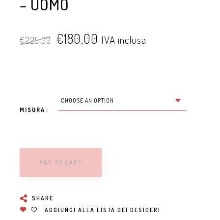
– UOMO
€
180,00
IVA inclusa
€
225,00
MISURA
ADD TO CART
SHARE
AGGIUNGI ALLA LISTA DEI DESIDERI