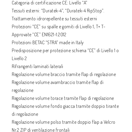
Categoria di certificazione CE: Livello “A”
Tessuti esterni: “Duratek-4”, “Duratek-4 RipStop”.
Trattamento idrorepellente su tessuti esterni
Protezioni “CE” su spalle e gomiti di Livello 1, T+ T-
Approvate “CE” EN1621-1:2012
Protezioni BETAC “STRA” made in Italy
Predisposizione per protezione schiena “CE” di Livello 1 o
Livello 2
Rifrangenti laminati laterali
Regolazione volume braccio tramite flap di regolazione
Regolazione volume avambraccio tramite flap di
regolazione
Regolazione volume torace tramite flap di regolazione
Regolazione volume fondo giacca tramite doppio tirante
di regolazione
Regolazione volume polso tramite doppio flap a Velcro
Nr.2 ZIP di ventilazione frontali