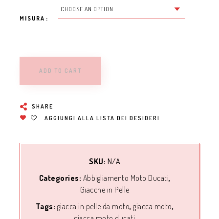
MISURA
ADD TO CART
SHARE
AGGIUNGI ALLA LISTA DEI DESIDERI
SKU:
N/A
Categories:
Abbigliamento Moto Ducati
,
Giacche in Pelle
Tags:
giacca in pelle da moto
,
giacca moto
,
giacca moto ducati