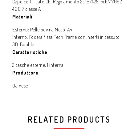
Capo certificato CE. Regolamento 2016/425. prEN17092-
4:2017 classe A
Materiali
Esterno: Pelle bovina Moto-AR
Interno: Fodera fissa Tech Frame con inserti in tessuto
3D-Bubble
Caratteristiche
2 tasche esterne, 1 interna
Produttore
Dainese
RELATED PRODUCTS