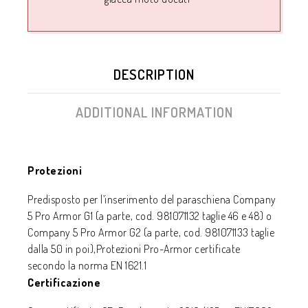
DESCRIPTION
ADDITIONAL INFORMATION
Protezioni
Predisposto per l’inserimento del paraschiena Company
5 Pro Armor G1 (a parte, cod. 981071132 taglie 46 e 48) o
Company 5 Pro Armor G2 (a parte, cod. 981071133 taglie
dalla 50 in poi),Protezioni Pro-Armor certificate
secondo la norma EN 1621.1
Certificazione