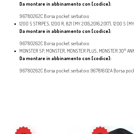
Da montare in abbinamento con [codice]:
96780262C Borsa pocket serbatoio.
1200 S STRIPES, 1200 R, 821 (MY 2015,2016,2017), 1200 S (MY
Da montare in abbinamento con [codice]:
96780262C Borsa pocket serbatoio.
MONSTER SP, MONSTER, MONSTER PLUS, MONSTER 30° AN
Da montare in abbinamento con [codice]:
96780262C Borsa pocket serbatoio.96781602A Borsa pocket