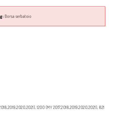
g:
Borsa serbatoio
2018,2019,2020,2021), 1200 (MY 2017,2018,2019,2020,2021), 821