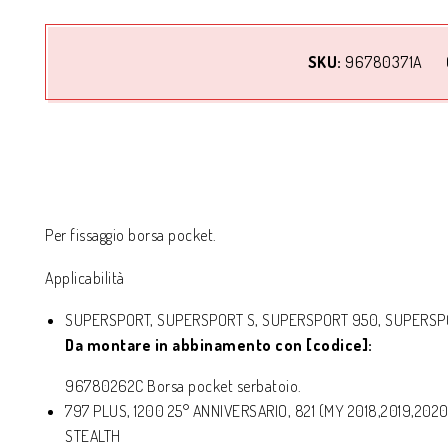
SKU:
96780371A
Per fissaggio borsa pocket.
Applicabilità
SUPERSPORT, SUPERSPORT S, SUPERSPORT 950, SUPERSP
Da montare in abbinamento con [codice]:
96780262C Borsa pocket serbatoio.
797 PLUS, 1200 25° ANNIVERSARIO, 821 (MY 2018,2019,2020,2
STEALTH