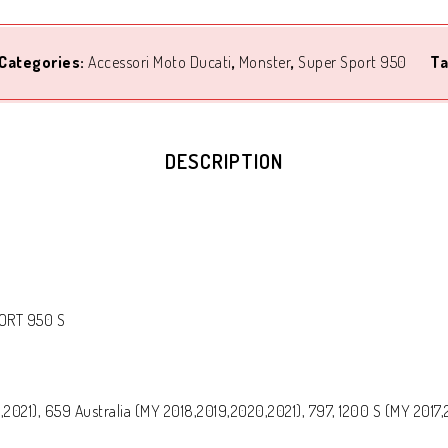
Categories:
Accessori Moto Ducati
,
Monster
,
Super Sport 950
Ta
DESCRIPTION
ORT 950 S
021), 659 Australia (MY 2018,2019,2020,2021), 797, 1200 S (MY 2017,