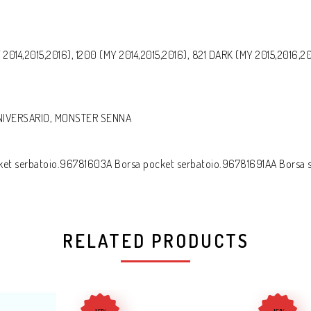
 2014,2015,2016), 1200 (MY 2014,2015,2016), 821 DARK (MY 2015,2016,20
NIVERSARIO, MONSTER SENNA
 serbatoio.96781603A Borsa pocket serbatoio.96781691AA Borsa ser
RELATED PRODUCTS