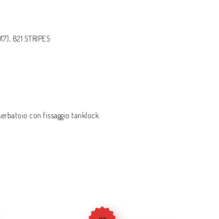
17), 821 STRIPES
batoio con fissaggio tanklock.