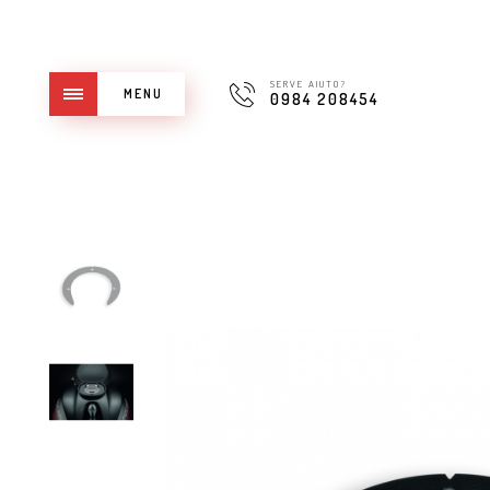
SERVE AIUTO?
MENU
0984 208454