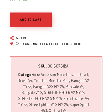
ADD TO CART
SHARE
AGGIUNGI ALLA LISTA DEI DESIDERI
SKU:
96180761BA
Categories:
Accessori Moto Ducati
,
Diavel
,
Diavel V4
,
Monster
,
Monster Plus
,
Panigale V2
MY25
,
Panigale V2S MY 25
,
Panigale V4
,
Panigale V4 S
,
STREETFIGHTER V2 MY25
,
STREETFIGHTER V2 S MY25
,
Streetfighter V4
MY 25
,
Streetfighter V4 S MY 25
,
Super Sport
950
,
X-Diavel V4