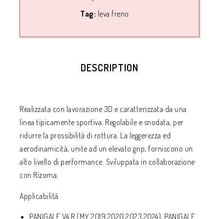
Tag:
leva freno
DESCRIPTION
Realizzata con lavorazione 3D e caratterizzata da una
linea tipicamente sportiva. Regolabile e snodata, per
ridurre la prossibilità di rottura. La leggerezza ed
aerodinamicità, unite ad un elevato grip, forniscono un
alto livello di performance. Sviluppata in collaborazione
con Rizoma.
Applicabilità
PANIGALE V4 R (MY 2019,2020,2023,2024), PANIGALE