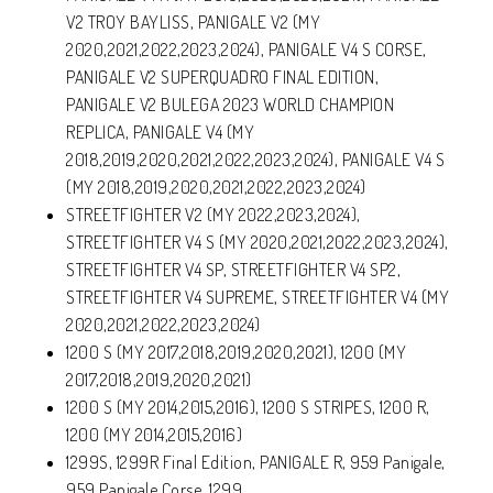
V2 TROY BAYLISS, PANIGALE V2 (MY
2020,2021,2022,2023,2024), PANIGALE V4 S CORSE,
PANIGALE V2 SUPERQUADRO FINAL EDITION,
PANIGALE V2 BULEGA 2023 WORLD CHAMPION
REPLICA, PANIGALE V4 (MY
2018,2019,2020,2021,2022,2023,2024), PANIGALE V4 S
(MY 2018,2019,2020,2021,2022,2023,2024)
STREETFIGHTER V2 (MY 2022,2023,2024),
STREETFIGHTER V4 S (MY 2020,2021,2022,2023,2024),
STREETFIGHTER V4 SP, STREETFIGHTER V4 SP2,
STREETFIGHTER V4 SUPREME, STREETFIGHTER V4 (MY
2020,2021,2022,2023,2024)
1200 S (MY 2017,2018,2019,2020,2021), 1200 (MY
2017,2018,2019,2020,2021)
1200 S (MY 2014,2015,2016), 1200 S STRIPES, 1200 R,
1200 (MY 2014,2015,2016)
1299S, 1299R Final Edition, PANIGALE R, 959 Panigale,
959 Panigale Corse, 1299