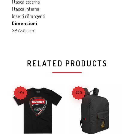
1 tasca esterna
1 tasca interna
Inserti rifrangenti
Dimensioni
38x15x10 cm
RELATED PRODUCTS
-14%
-20%