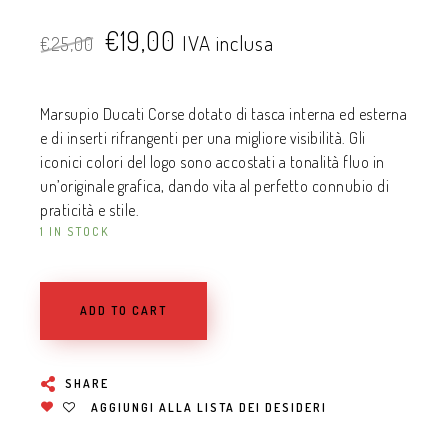
€
19,00
IVA inclusa
€
25,00
Marsupio Ducati Corse dotato di tasca interna ed esterna
e di inserti rifrangenti per una migliore visibilità. Gli
iconici colori del logo sono accostati a tonalità fluo in
un’originale grafica, dando vita al perfetto connubio di
praticità e stile.
1 IN STOCK
ADD TO CART
SHARE
AGGIUNGI ALLA LISTA DEI DESIDERI