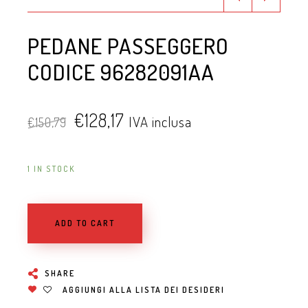
PEDANE PASSEGGERO
CODICE 96282091AA
€
128,17
IVA inclusa
€
150,79
1 IN STOCK
ADD TO CART
SHARE
AGGIUNGI ALLA LISTA DEI DESIDERI