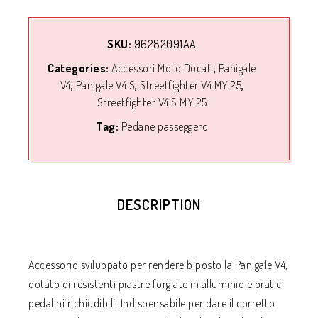
SKU:
96282091AA
Categories:
Accessori Moto Ducati
,
Panigale
V4
,
Panigale V4 S
,
Streetfighter V4 MY 25
,
Streetfighter V4 S MY 25
Tag:
Pedane passeggero
DESCRIPTION
Accessorio sviluppato per rendere biposto la Panigale V4,
dotato di resistenti piastre forgiate in alluminio e pratici
pedalini richiudibili. Indispensabile per dare il corretto