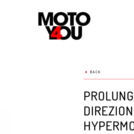
BACK
PROLUNGH
DIREZION
HYPERMO