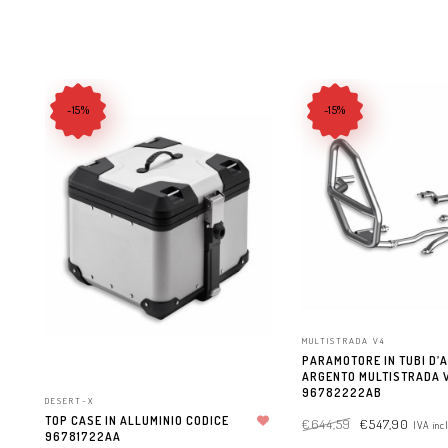
-15%
-15%
MULTISTRADA V4
PARAMOTORE IN TUBI D’A
ARGENTO MULTISTRADA 
96782222AB
DESERT-X
TOP CASE IN ALLUMINIO CODICE
€
644,59
€
547,90
IVA inc
96781722AA
Aggiungi alla lista dei desideri