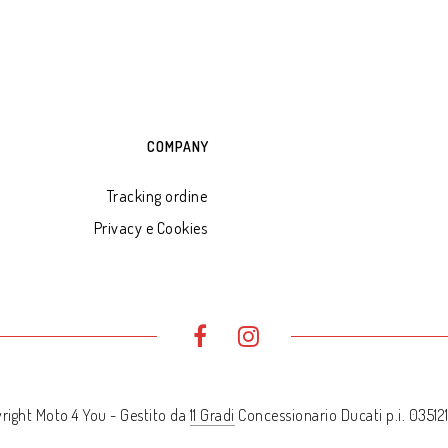
ADD TO CART
COMPANY
Tracking ordine
Privacy e Cookies
right Moto 4 You - Gestito da
11 Gradi
Concessionario Ducati p.i. 0351