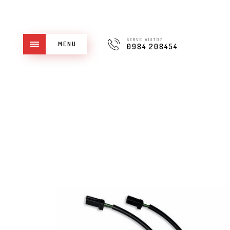
SERVE AIUTO?
MENU
0984 208454