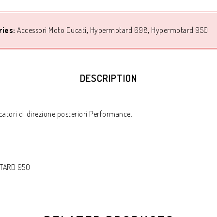
ries:
Accessori Moto Ducati
,
Hypermotard 698
,
Hypermotard 950
DESCRIPTION
catori di direzione posteriori Performance.
TARD 950