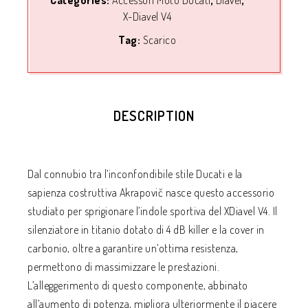
Categories:
Accessori Moto Ducati
,
Diavel
,
X-Diavel V4
Tag:
Scarico
DESCRIPTION
Dal connubio tra l’inconfondibile stile Ducati e la
sapienza costruttiva Akrapovič nasce questo accessorio
studiato per sprigionare l’indole sportiva del XDiavel V4. Il
silenziatore in titanio dotato di 4 dB killer e la cover in
carbonio, oltre a garantire un’ottima resistenza,
permettono di massimizzare le prestazioni.
L’alleggerimento di questo componente, abbinato
all’aumento di potenza, migliora ulteriormente il piacere