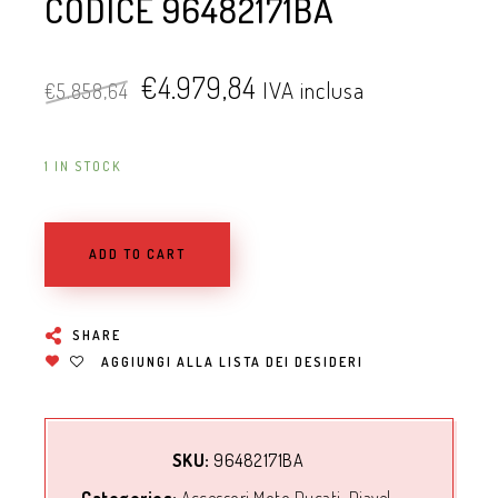
CODICE 96482171BA
€
4.979,84
IVA inclusa
€
5.858,64
1 IN STOCK
ADD TO CART
SHARE
AGGIUNGI ALLA LISTA DEI DESIDERI
SKU:
96482171BA