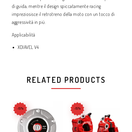
di guida, mentre il design spiccatamente racing
impreziosisce il retrotreno della moto con un tocco di
aggressività in più.
Applicabilità
XDIAVEL V4
RELATED PRODUCTS
-15%
-15%