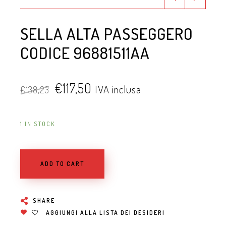
SELLA ALTA PASSEGGERO
CODICE 96881511AA
€
117,50
IVA inclusa
€
138,23
1 IN STOCK
ADD TO CART
SHARE
AGGIUNGI ALLA LISTA DEI DESIDERI