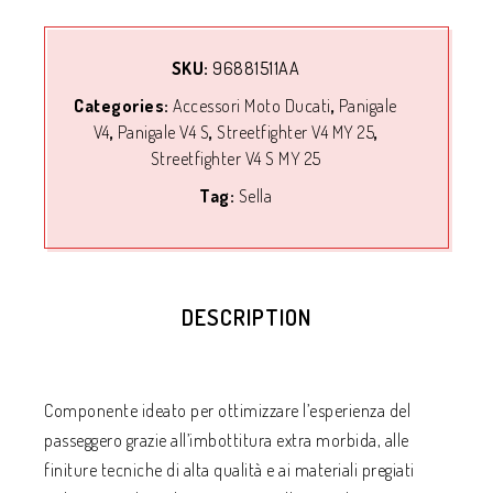
SKU:
96881511AA
Categories:
Accessori Moto Ducati
,
Panigale
V4
,
Panigale V4 S
,
Streetfighter V4 MY 25
,
Streetfighter V4 S MY 25
Tag:
Sella
DESCRIPTION
Componente ideato per ottimizzare l’esperienza del
passeggero grazie all’imbottitura extra morbida, alle
finiture tecniche di alta qualità e ai materiali pregiati