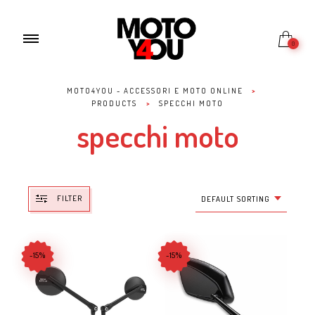
0
MOTO4YOU - ACCESSORI E MOTO ONLINE
>
PRODUCTS
>
SPECCHI MOTO
specchi moto
FILTER
DEFAULT SORTING
-15%
-15%