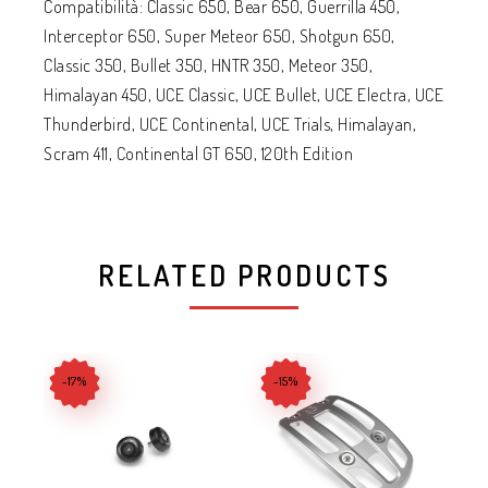
Compatibilità: Classic 650, Bear 650, Guerrilla 450,
Interceptor 650, Super Meteor 650, Shotgun 650,
Classic 350, Bullet 350, HNTR 350, Meteor 350,
Himalayan 450, UCE Classic, UCE Bullet, UCE Electra, UCE
Thunderbird, UCE Continental, UCE Trials, Himalayan,
Scram 411, Continental GT 650, 120th Edition
RELATED PRODUCTS
-17%
-15%