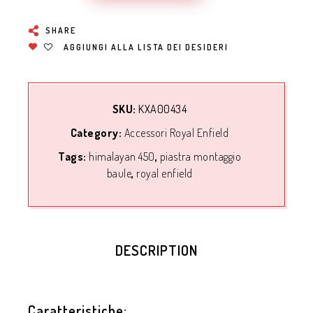
SHARE
AGGIUNGI ALLA LISTA DEI DESIDERI
SKU:
KXA00434
Category:
Accessori Royal Enfield
Tags:
himalayan 450
,
piastra montaggio
baule
,
royal enfield
DESCRIPTION
Caratteristiche: