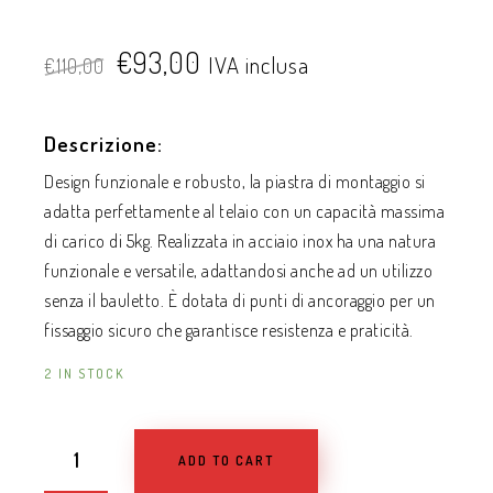
€
93,00
IVA inclusa
€
110,00
Descrizione:
Design funzionale e robusto, la piastra di montaggio si
adatta perfettamente al telaio con un capacità massima
di carico di 5kg. Realizzata in acciaio inox ha una natura
funzionale e versatile, adattandosi anche ad un utilizzo
senza il bauletto. È dotata di punti di ancoraggio per un
fissaggio sicuro che garantisce resistenza e praticità.
2 IN STOCK
ADD TO CART